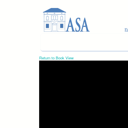
Skip to main content
Return to Book View