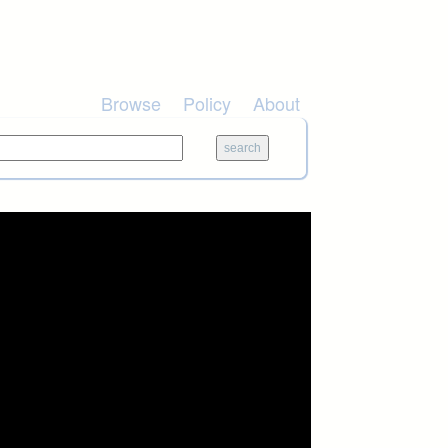
Browse
Policy
About