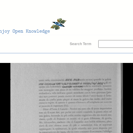
Search Term