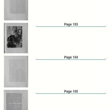
Page 153
Page 154
Page 155