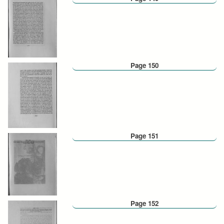
Page 150
Page 151
Page 152