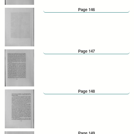
Page 146
Page 147
Page 148
Page 149