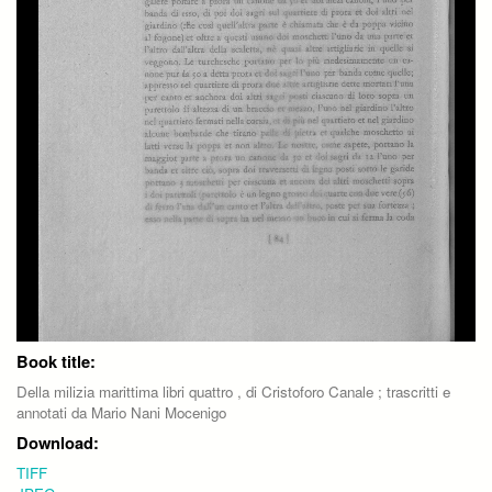
Book title:
Della milizia marittima libri quattro , di Cristoforo Canale ; trascritti e
annotati da Mario Nani Mocenigo
Download:
TIFF