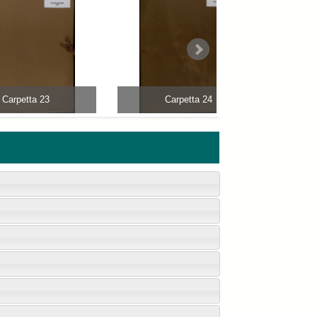
Carpetta 23
Carpetta 24