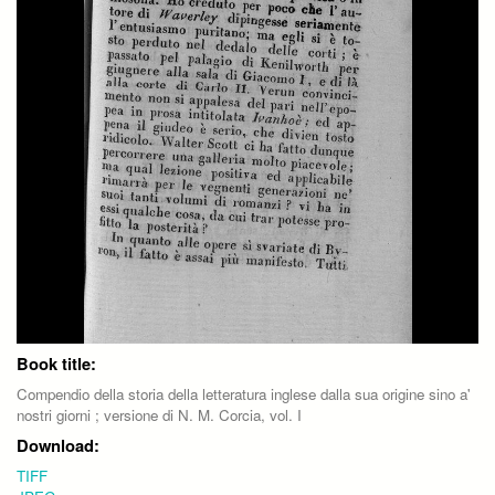
Book title:
Compendio della storia della letteratura inglese dalla sua origine sino a'
nostri giorni ; versione di N. M. Corcia, vol. I
Download:
TIFF