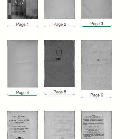
Page 3
Page 1
Page 2
Page 5
Page 4
Page 6