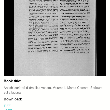
Book title:
Antichi scrittori d'idraulica veneta. Volume I. Marco Cornaro. Scritture
sulla laguna
Download:
TIFF