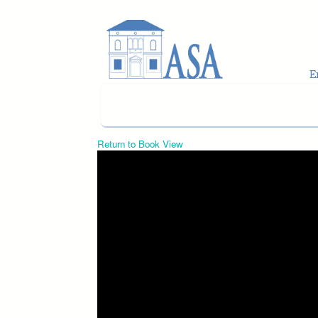
Skip to main content
Return to Book View