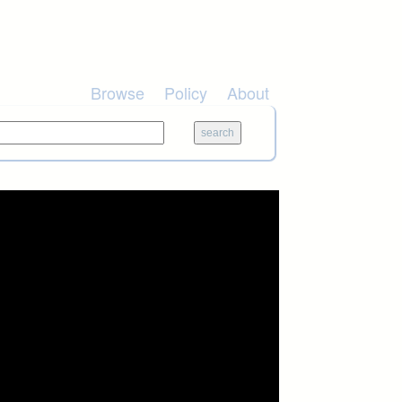
Browse
Policy
About