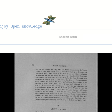
Search Term