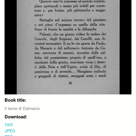
Book title:
Il leone di Dalmazia
Download:
TIFF
JPEG