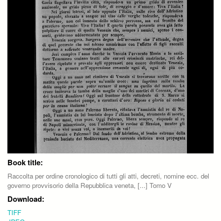
Book title:
Raccolta per ordine cronologico di tutti gli atti, decreti, nomine ecc. del
governo provvisorio della Repubblica veneta, [...] Tomo V
Download:
TIFF