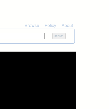
Browse
Policy
About