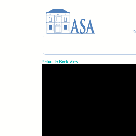
Skip to main content
Return to Book View