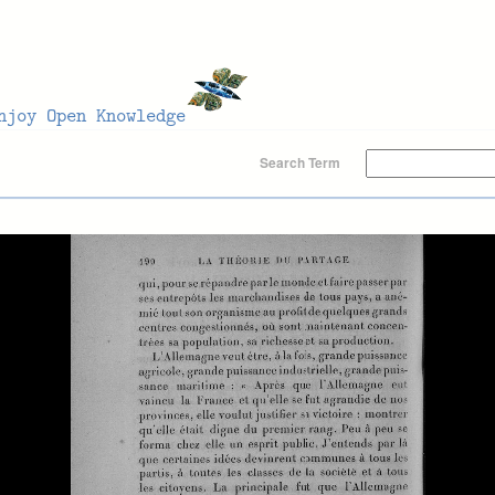
Search Term