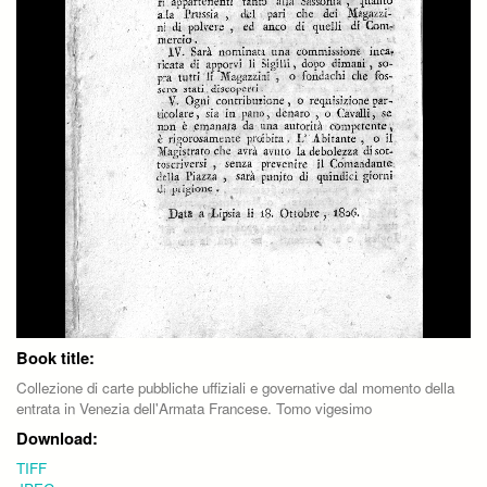
Book title:
Collezione di carte pubbliche uffiziali e governative dal momento della
entrata in Venezia dell'Armata Francese. Tomo vigesimo
Download:
TIFF