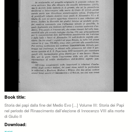
Book title:
Storia dei papi dalla fine del Medio Evo [...] Volume III: Storia dei Papi
nel periodo del Rinascimento dall'elezione di Innocenzo VIII alla morte
di Giulio II
Download: