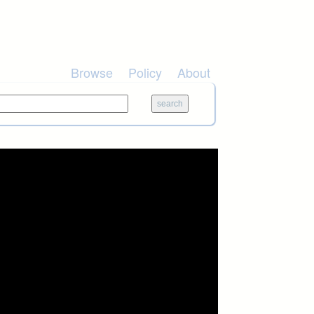
Browse
Policy
About