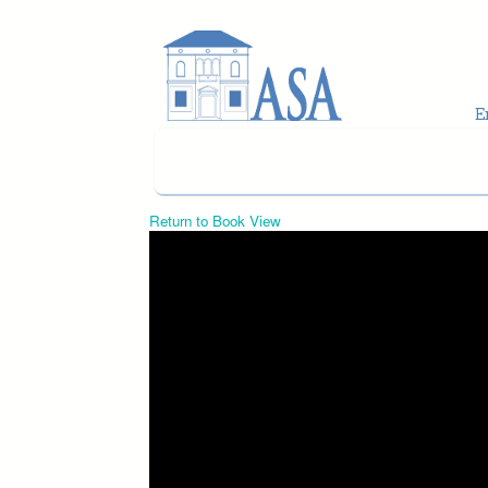
Skip to main content
Return to Book View