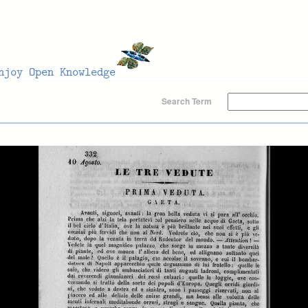
Search Term