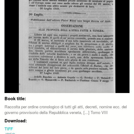
Book title:
Raccolta per ordine cronologico di tutti gli atti, decreti, nomine ecc. del
governo provvisorio della Repubblica veneta, [...] Tomo VIII
Download:
TIFF