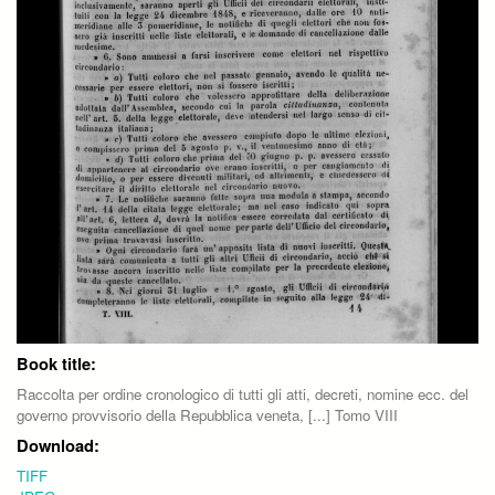
Book title:
Raccolta per ordine cronologico di tutti gli atti, decreti, nomine ecc. del
governo provvisorio della Repubblica veneta, [...] Tomo VIII
Download:
TIFF