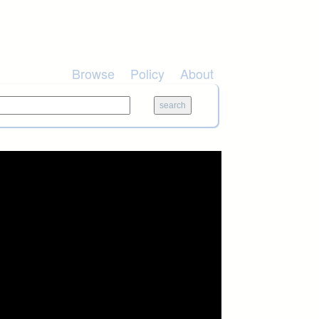
Browse
Policy
About