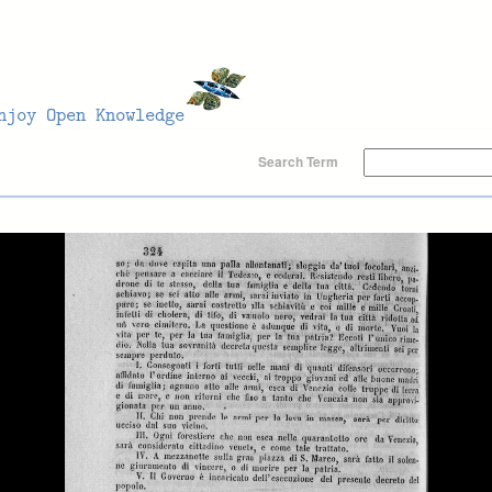
Search Term