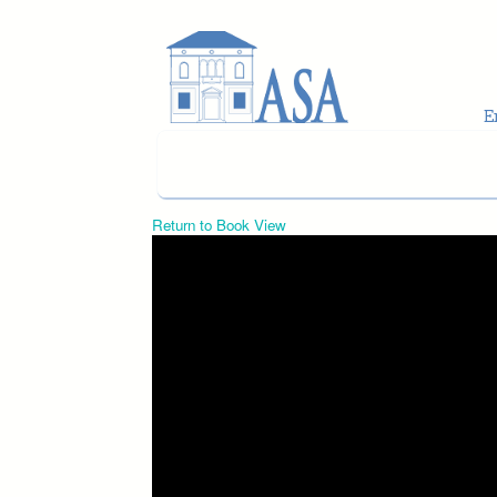
Skip to main content
Return to Book View