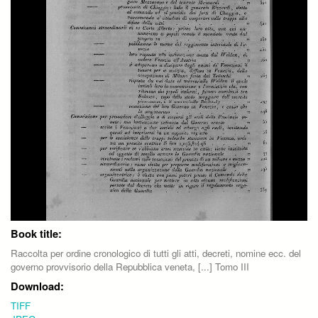
Book title:
Raccolta per ordine cronologico di tutti gli atti, decreti, nomine ecc. del
governo provvisorio della Repubblica veneta, [...] Tomo III
Download:
TIFF