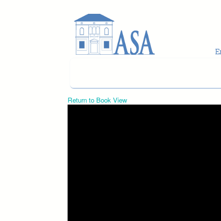
Skip to main content
Return to Book View