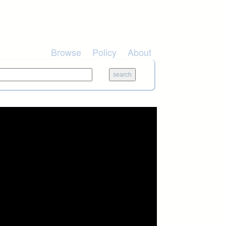
Browse
Policy
About