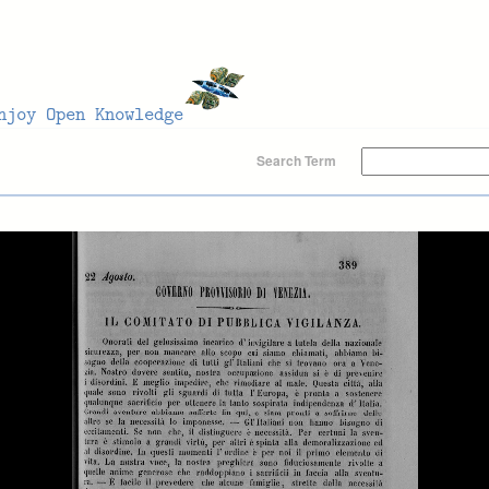
Search Term