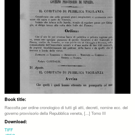
Book title:
Raccolta per ordine cronologico di tutti gli atti, decreti, nomine ecc. del
governo provvisorio della Repubblica veneta, [...] Tomo III
Download:
TIFF