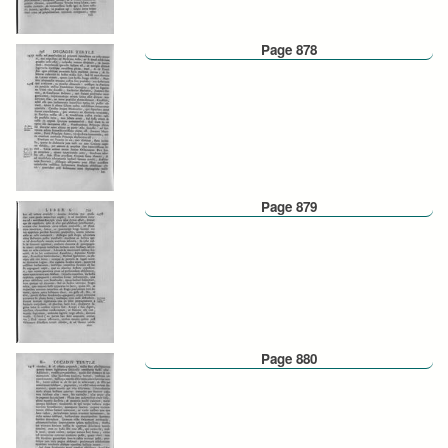
Page 878
Page 879
Page 880