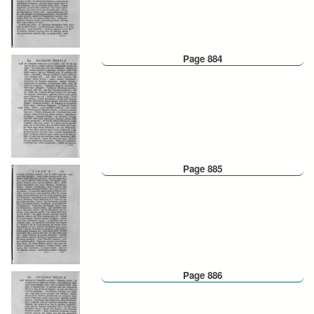
Page 884
Page 885
Page 886