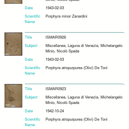
Date
1943-02-03
Scientific
Porphyra minor Zanardini
Name
Title
ISMAR0926
Subject
Miscellanea, Laguna di Venezia, Michelangelo
Minio, Nicolò Spada
Date
1943-02-03
Scientific
Porphyra atropurpurea (Olivi) De Toni
Name
Title
ISMAR0923
Subject
Miscellanea, Laguna di Venezia, Michelangelo
Minio, Nicolò Spada
Date
1942-10-24
Scientific
Porphyra atropurpurea (Olivi) De Toni
Name