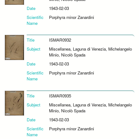
Date
1943-02-03
Scientific
Porphyra minor Zanardini
Name
Title
ISMAR0932
Subject
Miscellanea, Laguna di Venezia, Michelangelo
Minio, Nicolò Spada
Date
1943-02-03
Scientific
Porphyra minor Zanardini
Name
Title
ISMAR0935
Subject
Miscellanea, Laguna di Venezia, Michelangelo
Minio, Nicolò Spada
Date
1943-02-03
Scientific
Porphyra minor Zanardini
Name