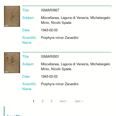
Title
ISMAR0927
Subject
Miscellanea, Laguna di Venezia, Michelangelo
Minio, Nicolò Spada
Date
1943-02-03
Scientific
Porphyra minor Zanardini
Name
Title
ISMAR0931
Subject
Miscellanea, Laguna di Venezia, Michelangelo
Minio, Nicolò Spada
Date
1943-02-03
Scientific
Porphyra minor Zanardini
Name
Pages
1
2
3
next ›
last »