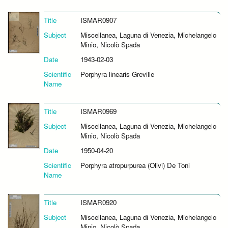
Title
ISMAR0907
Subject
Miscellanea, Laguna di Venezia, Michelangelo
Minio, Nicolò Spada
Date
1943-02-03
Scientific
Porphyra linearis Greville
Name
Title
ISMAR0969
Subject
Miscellanea, Laguna di Venezia, Michelangelo
Minio, Nicolò Spada
Date
1950-04-20
Scientific
Porphyra atropurpurea (Olivi) De Toni
Name
Title
ISMAR0920
Subject
Miscellanea, Laguna di Venezia, Michelangelo
Minio, Nicolò Spada