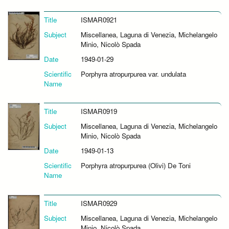
Title
ISMAR0921
Subject
Miscellanea, Laguna di Venezia, Michelangelo
Minio, Nicolò Spada
Date
1949-01-29
Scientific
Porphyra atropurpurea var. undulata
Name
Title
ISMAR0919
Subject
Miscellanea, Laguna di Venezia, Michelangelo
Minio, Nicolò Spada
Date
1949-01-13
Scientific
Porphyra atropurpurea (Olivi) De Toni
Name
Title
ISMAR0929
Subject
Miscellanea, Laguna di Venezia, Michelangelo
Minio, Nicolò Spada