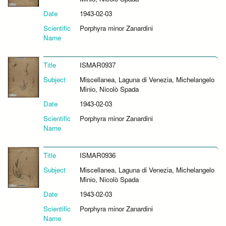
Date
1943-02-03
Scientific
Porphyra minor Zanardini
Name
Title
ISMAR0937
Subject
Miscellanea, Laguna di Venezia, Michelangelo
Minio, Nicolò Spada
Date
1943-02-03
Scientific
Porphyra minor Zanardini
Name
Title
ISMAR0936
Subject
Miscellanea, Laguna di Venezia, Michelangelo
Minio, Nicolò Spada
Date
1943-02-03
Scientific
Porphyra minor Zanardini
Name