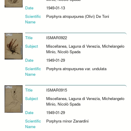
Date
1949-01-13
Scientific
Porphyra atropurpurea (Olivi) De Toni
Name
Title
ISMAR0922
Subject
Miscellanea, Laguna di Venezia, Michelangelo
Minio, Nicolò Spada
Date
1949-01-29
Scientific
Porphyra atropurpurea var. undulata
Name
Title
ISMAR0915
Subject
Miscellanea, Laguna di Venezia, Michelangelo
Minio, Nicolò Spada
Date
1949-01-29
Scientific
Porphyra minor Zanardini
Name