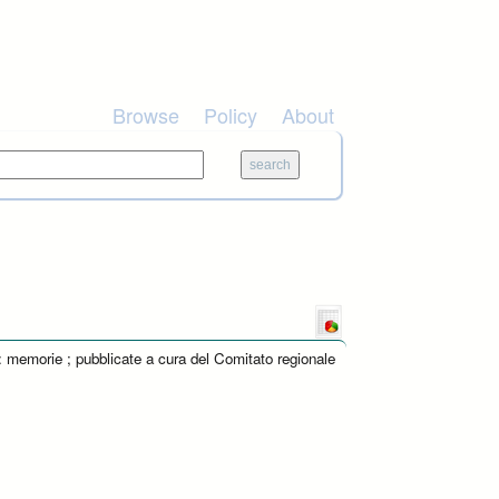
Browse
Policy
About
: memorie ; pubblicate a cura del Comitato regionale