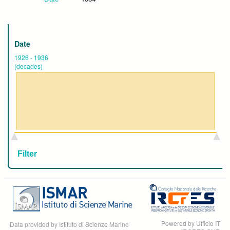
Date
1926
-
1936
(decades)
Powered by Ufficio IT
Data provided by Istituto di Scienze Marine