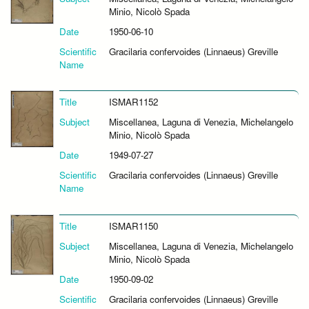
Minio, Nicolò Spada
Date
1950-06-10
Scientific
Gracilaria confervoides (Linnaeus) Greville
Name
Title
ISMAR1152
Subject
Miscellanea, Laguna di Venezia, Michelangelo
Minio, Nicolò Spada
Date
1949-07-27
Scientific
Gracilaria confervoides (Linnaeus) Greville
Name
Title
ISMAR1150
Subject
Miscellanea, Laguna di Venezia, Michelangelo
Minio, Nicolò Spada
Date
1950-09-02
Scientific
Gracilaria confervoides (Linnaeus) Greville