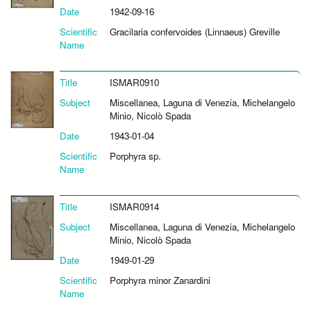
Date
1942-09-16
Scientific
Gracilaria confervoides (Linnaeus) Greville
Name
Title
ISMAR0910
Subject
Miscellanea, Laguna di Venezia, Michelangelo
Minio, Nicolò Spada
Date
1943-01-04
Scientific
Porphyra sp.
Name
Title
ISMAR0914
Subject
Miscellanea, Laguna di Venezia, Michelangelo
Minio, Nicolò Spada
Date
1949-01-29
Scientific
Porphyra minor Zanardini
Name