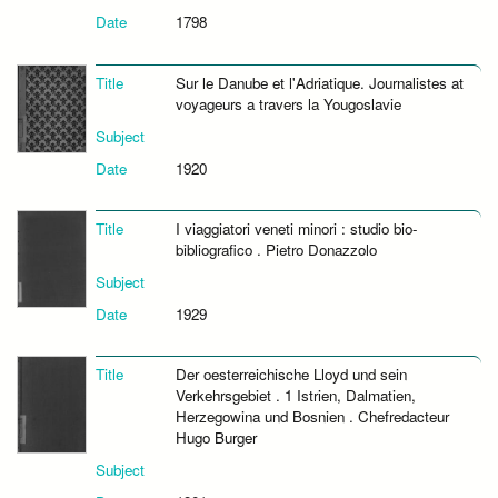
Date
1798
Title
Sur le Danube et l'Adriatique. Journalistes at
voyageurs a travers la Yougoslavie
Subject
Date
1920
Title
I viaggiatori veneti minori : studio bio-
bibliografico . Pietro Donazzolo
Subject
Date
1929
Title
Der oesterreichische Lloyd und sein
Verkehrsgebiet . 1 Istrien, Dalmatien,
Herzegowina und Bosnien . Chefredacteur
Hugo Burger
Subject