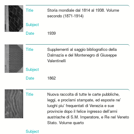
Title
Storia mondiale dal 1814 al 1938. Volume
secondo (1871-1914)
Subject
Date
1939
Title
Supplementi al saggio bibliografico della
Dalmazia e del Montenegro di Giuseppe
Valentinelli
Subject
Date
1862
Title
Nuova raccolta di tutte le carte pubbliche,
leggi, e proclami stampate, ed esposte ne'
luoghi piu' frequentati di Venezia e sue
provincie dopo il felice ingresso dell'armi
austriache di S.M. Imperatore, e Re nel Veneto
Stato. Volume quarto
Subject