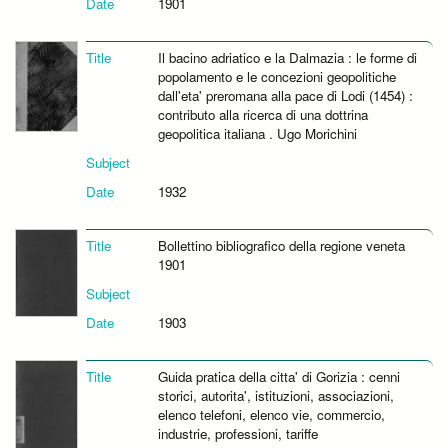
Date
1901
Title
Il bacino adriatico e la Dalmazia : le forme di
popolamento e le concezioni geopolitiche
dall'eta' preromana alla pace di Lodi (1454) :
contributo alla ricerca di una dottrina
geopolitica italiana . Ugo Morichini
Subject
Date
1932
Title
Bollettino bibliografico della regione veneta
1901
Subject
Date
1903
Title
Guida pratica della citta' di Gorizia : cenni
storici, autorita', istituzioni, associazioni,
elenco telefoni, elenco vie, commercio,
industrie, professioni, tariffe