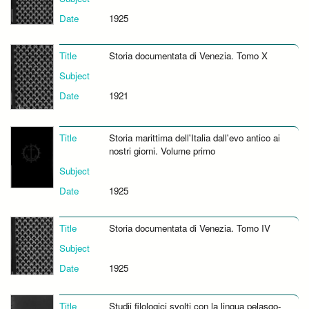
Date
1925
Title
Storia documentata di Venezia. Tomo X
Subject
Date
1921
Title
Storia marittima dell'Italia dall'evo antico ai
nostri giorni. Volume primo
Subject
Date
1925
Title
Storia documentata di Venezia. Tomo IV
Subject
Date
1925
Title
Studii filologici svolti con la lingua pelasgo-