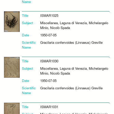
Name
Title
ISMAR1025
Subject
Miscellanea, Laguna di Venezia, Michelangelo
Minio, Nicolò Spada
Date
1950-07-05
Scientific
Gracilaria confervoides (Linnaeus) Greville
Name
Title
ISMAR1030
Subject
Miscellanea, Laguna di Venezia, Michelangelo
Minio, Nicolò Spada
Date
1950-07-05
Scientific
Gracilaria confervoides (Linnaeus) Greville
Name
Title
ISMAR1031