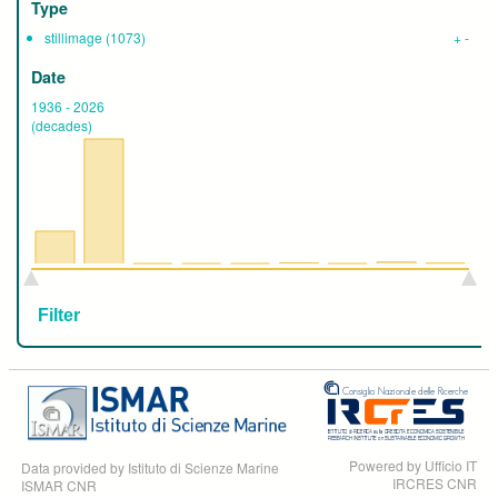
Type
stillimage
(1073)
+
-
Date
1936
-
2026
(decades)
Powered by Ufficio IT
Data provided by Istituto di Scienze Marine
IRCRES CNR
ISMAR CNR