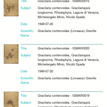
Title
Gracilaria confervoides - ISMAR0015
Subject
Gracilaria confervoides, Gracilariopsis
longissima, Rhodophyta, Laguna di Venezia,
Michelangelo Minio, Nicolò Spada
Date
1949-07-20
Scientific
Gracilaria confervoides (Linnaeus) Greville
Name
Title
Gracilaria confervoides - ISMAR0020
Subject
Gracilaria confervoides, Gracilariopsis
longissima, Rhodophyta, Laguna di Venezia,
Michelangelo Minio, Nicolò Spada
Date
1949-07-20
Scientific
Gracilaria confervoides (Linnaeus) Greville
Name
Title
Gracilaria confervoides - ISMAR0019
Subject
Gracilaria confervoides, Gracilariopsis
longissima, Rhodophyta, Laguna di Venezia,