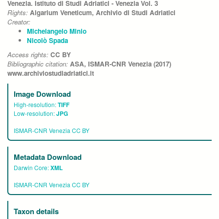
Venezia. Istituto di Studi Adriatici - Venezia Vol. 3
Rights:
Algarium Veneticum, Archivio di Studi Adriatici
Creator:
Michelangelo Minio
Nicolò Spada
Access rights:
CC BY
Bibliographic citation:
ASA, ISMAR-CNR Venezia (2017)
www.archiviostudiadriatici.it
Image Download
High-resolution:
TIFF
Low-resolution:
JPG
ISMAR-CNR Venezia CC BY
Metadata Download
Darwin Core:
XML
ISMAR-CNR Venezia CC BY
Taxon details