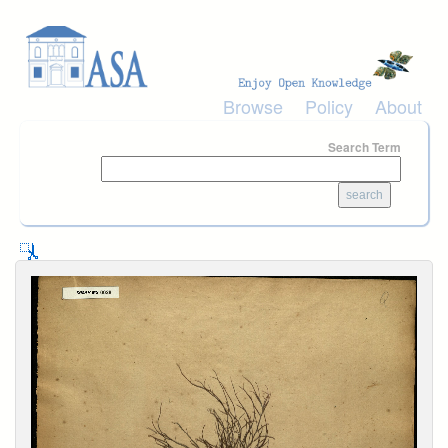
Skip to main content
Browse
Policy
About
Search Term