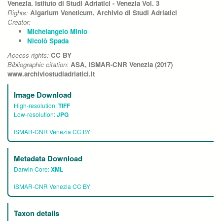
Venezia. Istituto di Studi Adriatici - Venezia Vol. 3
Rights:
Algarium Veneticum, Archivio di Studi Adriatici
Creator:
Michelangelo Minio
Nicolò Spada
Access rights:
CC BY
Bibliographic citation:
ASA, ISMAR-CNR Venezia (2017)
www.archiviostudiadriatici.it
Image Download
High-resolution:
TIFF
Low-resolution:
JPG
ISMAR-CNR Venezia CC BY
Metadata Download
Darwin Core:
XML
ISMAR-CNR Venezia CC BY
Taxon details