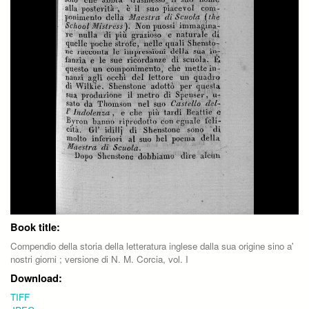
Book title:
Compendio della storia della letteratura inglese dalla sua origine sino a'
nostri giorni ; versione di N. M. Corcia, vol. I
Download:
TIFF