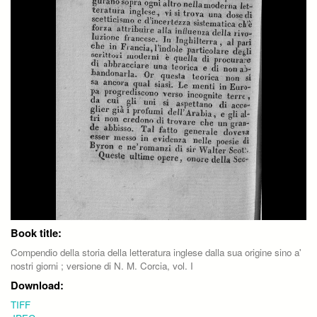
Book title:
Compendio della storia della letteratura inglese dalla sua origine sino a'
nostri giorni ; versione di N. M. Corcia, vol. I
Download:
TIFF