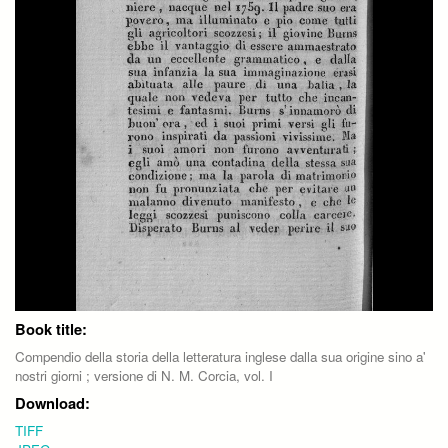
Book title:
Compendio della storia della letteratura inglese dalla sua origine sino a'
nostri giorni ; versione di N. M. Corcia, vol. I
Download:
TIFF