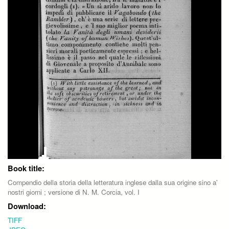
Book title:
Compendio della storia della letteratura inglese dalla sua origine sino a'
nostri giorni ; versione di N. M. Corcia, vol. I
Download:
TIFF