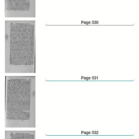
Page 530
Page 531
Page 532