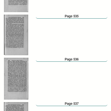
Page 535
Page 536
Page 537