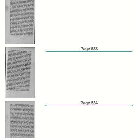
Page 533
Page 534