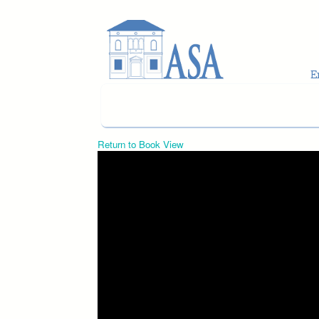
Skip to main content
Return to Book View