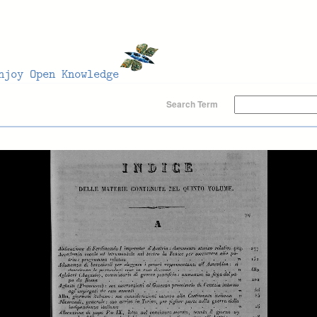
Search Term