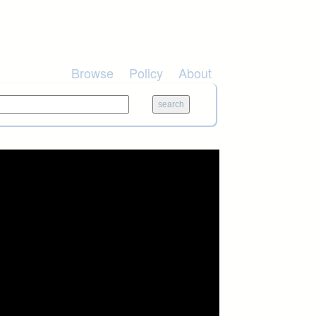
Browse
Policy
About