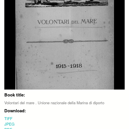
Book title:
Volontari del mare . Unione nazionale della Marina di diporto
Download:
TIFF
JPEG