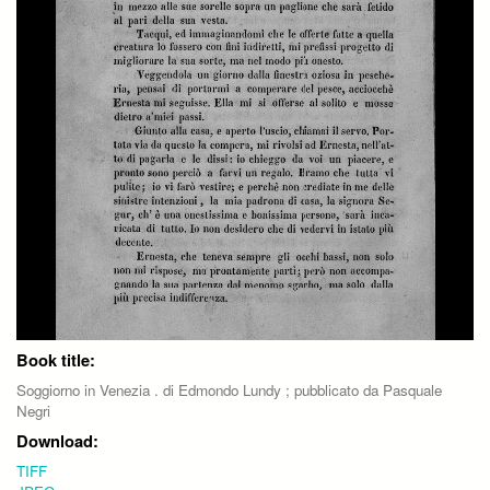
Book title:
Soggiorno in Venezia . di Edmondo Lundy ; pubblicato da Pasquale
Negri
Download:
TIFF