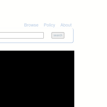
Browse
Policy
About