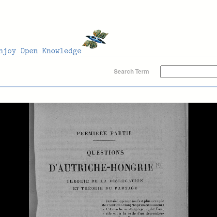
Search Term