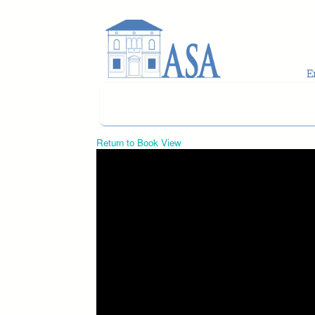
Skip to main content
Return to Book View