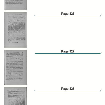
Page 326
Page 327
Page 328