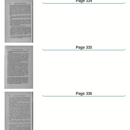
Page 334
Page 335
Page 336