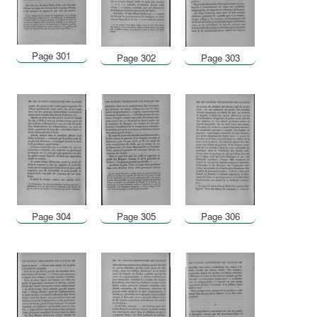
Page 301
Page 302
Page 303
Page 304
Page 305
Page 306