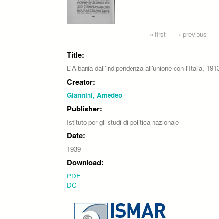
Pages
« first
‹ previous
Title:
L'Albania dall'indipendenza all'unione con l'Italia, 1
Creator:
Giannini, Amedeo
Publisher:
Istituto per gli studi di politica nazionale
Date:
1939
Download:
PDF
DC