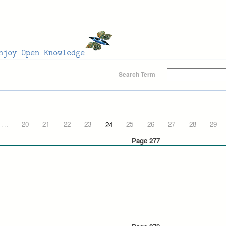
Search Term
…
20
21
22
23
24
25
26
27
28
29
Page 277