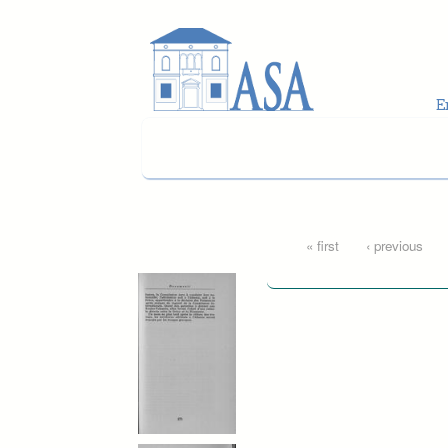
Skip to main content
Pages
« first
‹ previous