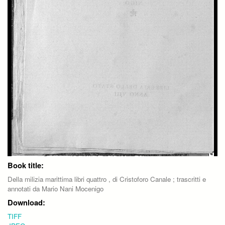
Book title:
Della milizia marittima libri quattro , di Cristoforo Canale ; trascritti e
annotati da Mario Nani Mocenigo
Download:
TIFF