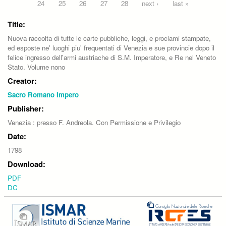
24
25
26
27
28
next ›
last »
Title:
Nuova raccolta di tutte le carte pubbliche, leggi, e proclami stampate,
ed esposte ne' luoghi piu' frequentati di Venezia e sue provincie dopo il
felice ingresso dell'armi austriache di S.M. Imperatore, e Re nel Veneto
Stato. Volume nono
Creator:
Sacro Romano Impero
Publisher:
Venezia : presso F. Andreola. Con Permissione e Privilegio
Date:
1798
Download:
PDF
DC