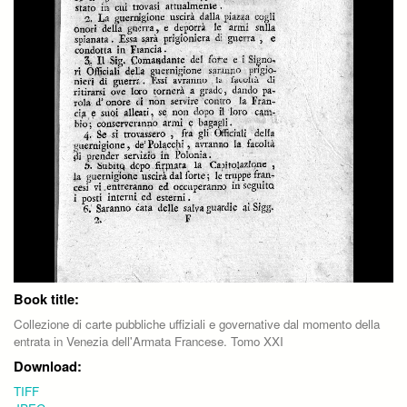
Book title:
Collezione di carte pubbliche uffiziali e governative dal momento della
entrata in Venezia dell'Armata Francese. Tomo XXI
Download:
TIFF