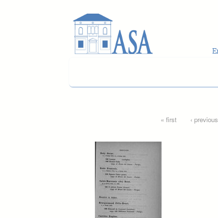
Skip to main content
Pages
« first
‹ previous