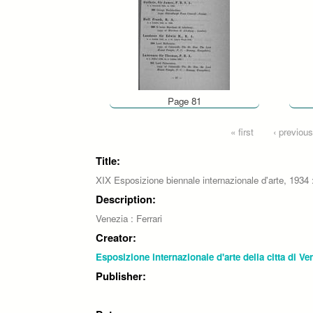
Page 81
Pages
« first
‹ previous
Title:
XIX Esposizione biennale internazionale d'arte, 1934 
Description:
Venezia : Ferrari
Creator:
Esposizione internazionale d'arte della citta di Ve
Publisher: