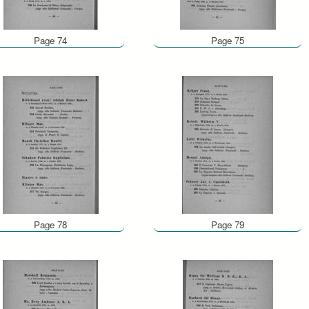
Page 74
Page 75
Page 78
Page 79