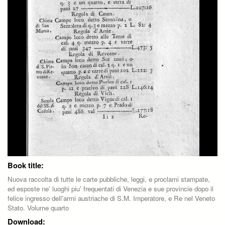
Book title:
Nuova raccolta di tutte le carte pubbliche, leggi, e proclami stampate,
ed esposte ne' luoghi piu' frequentati di Venezia e sue provincie dopo il
felice ingresso dell'armi austriache di S.M. Imperatore, e Re nel Veneto
Stato. Volume quarto
Download: