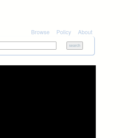
Browse
Policy
About