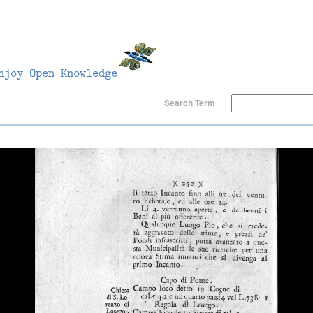
Search Term