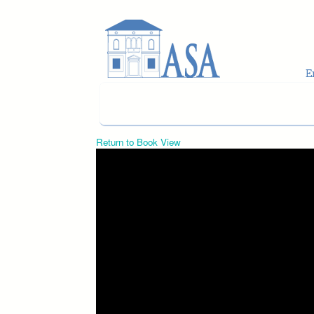
Skip to main content
Return to Book View