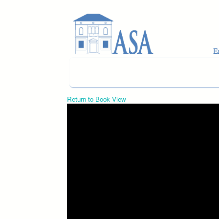
Skip to main content
Return to Book View