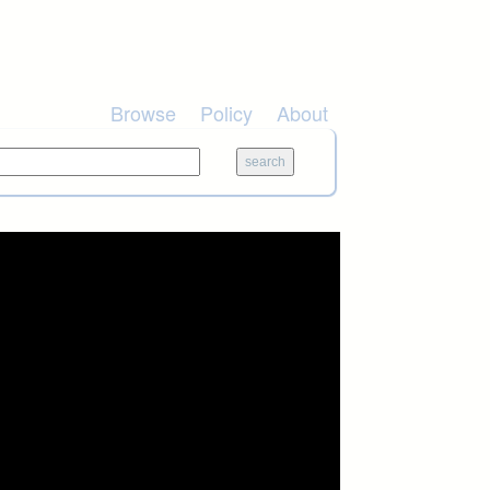
Browse
Policy
About