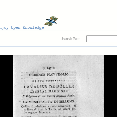
Search Term