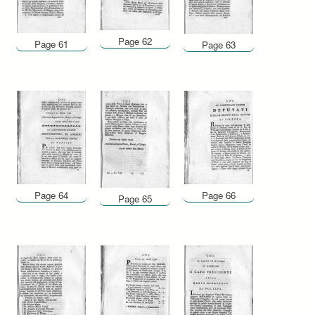
Page 62
Page 61
Page 63
Page 64
Page 66
Page 65